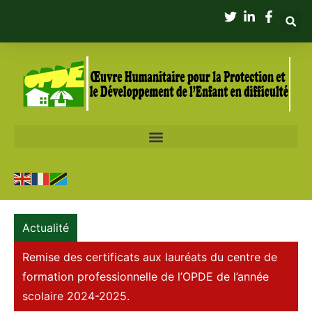
Actualité
Remise des certificats aux lauréats du centre de
VISITE DE Mr KARSTEN TIMMER, DIRECTEUR DE
formation professionnelle de l’OPDE de l’année
LA FONDATION ARCANUM, A L’OPDE
scolaire 2024-2025.