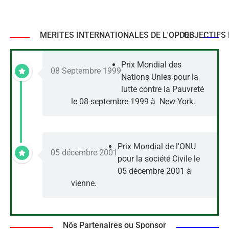
MERITES INTERNATIONALES DE L'OPDE
OBJECTIFS 
Prix Mondial des
08 Septembre 1999
Nations Unies pour la
lutte contre la Pauvreté
le 08-septembre-1999 à New York.
Prix Mondial de l'ONU
05 décembre 2001
pour la société Civile le
05 décembre 2001 à
vienne.
Nôs Partenaires ou Sponsor